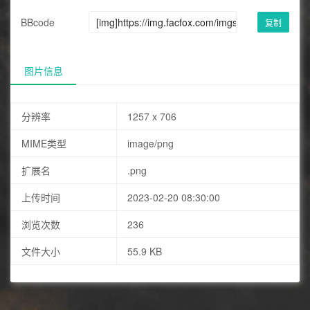
BBcode
复制
图片信息
分辨率
1257 x 706
MIME类型
image/png
扩展名
.png
上传时间
2023-02-20 08:30:00
浏览次数
236
文件大小
55.9 KB