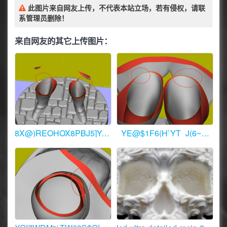
此图片来自网友上传，不代表本站立场，若有侵权，请联
系管理员删除！
来自网友的其它上传图片：
8X@)REOHOX8PBJ5]YA$[OGF.JPG
_YE@$1F6(H`YT_J(6~NKHZC.JPG