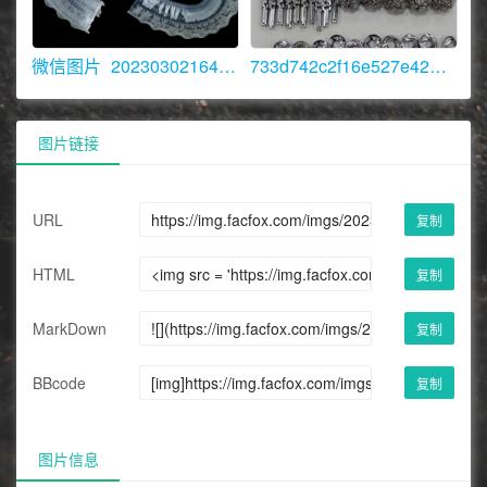
微信图片_20230302164322.png
733d742c2f16e527e42638b3e082c2e.jpg
图片链接
URL
复制
HTML
复制
MarkDown
复制
BBcode
复制
图片信息