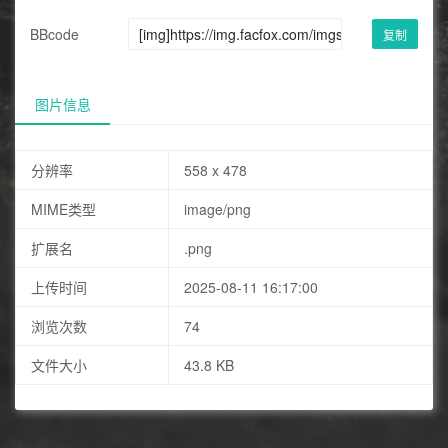
BBcode
复制
图片信息
分辨率
558 x 478
MIME类型
image/png
扩展名
.png
上传时间
2025-08-11 16:17:00
浏览次数
74
文件大小
43.8 KB